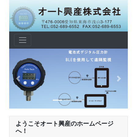
Previous
Next
ようこそオート興産のホームページ
へ！